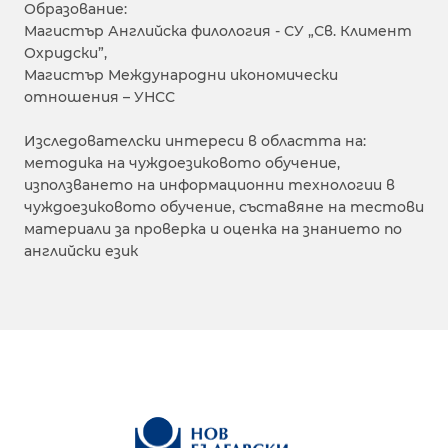
Образование:
Магистър Английска филология - СУ „Св. Климент
Охридски”,
Магистър Международни икономически
отношения – УНСС
Изследователски интереси в областта на:
методика на чуждоезиковото обучение,
използването на информационни технологии в
чуждоезиковото обучение, съставяне на тестови
материали за проверка и оценка на знанието по
английски език