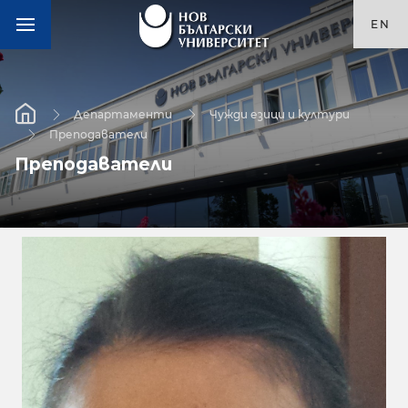
EN
Департаменти
Чужди езици и култури
Преподаватели
Преподаватели