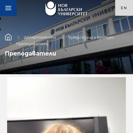
EN
Департаменти
Чужди езици и култури
Преподаватели
Преподаватели