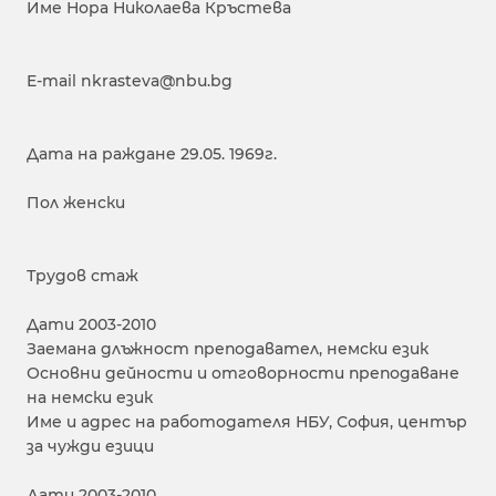
Име Нора Николаева Кръстева
E-mail nkrasteva@nbu.bg
Дата на раждане 29.05. 1969г.
Пол женски
Трудов стаж
Дати 2003-2010
Заемана длъжност преподавател, немски език
Основни дейности и отговорности преподаване
на немски език
Име и адрес на работодателя НБУ, София, център
за чужди езици
Дати 2003-2010