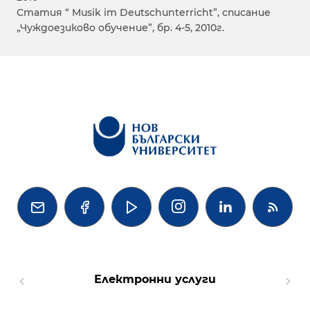
Статия “ Musik im Deutschunterricht”, списание
„Чуждоезиково обучение”, бр. 4-5, 2010г.




Електронни услуги