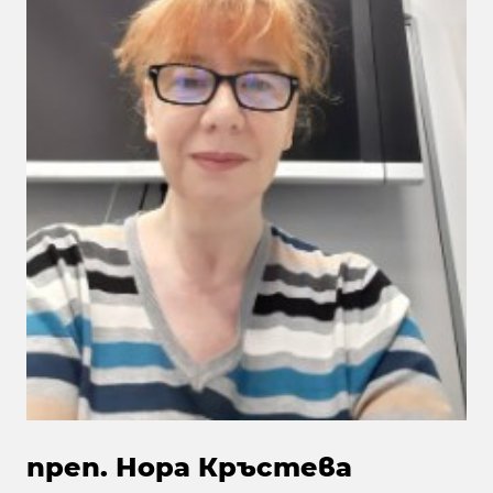
преп. Нора Кръстева