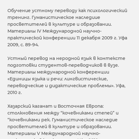
Обучение устному переводу как психологический
тренинг. Гуманистическое наследиие
просветителей в культуре и образовании.
Материалы IV Международной научно-
практической конференции 11 декабря 2009 г. Уфа
2009, с. 89-94.
Устный перевод на неродной язык в контексте
подготовки студентов-переводчиков в вузе.
Материалы международной конференции
«Единицы языка и речи: лингвистические,
переводческие и дидактические проблемы». Уфа,
2010 г.
Хазарский каганат и Восточная Европа:
столкновения между “кочевниками степей” и
“кочевниками рек. Гуманистическое наследие
просветителей в культуре и образовании.
Материалы V Международной научно-