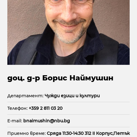
доц. д-р Борис Наймушин
Департамент:
Чужди езици и култури
Телефон:
+359 2 811 03 20
E-mail:
bnaimushin@nbu.bg
Приемно време:
Сряда 11:30-14:30 312 II Корпус,Петък