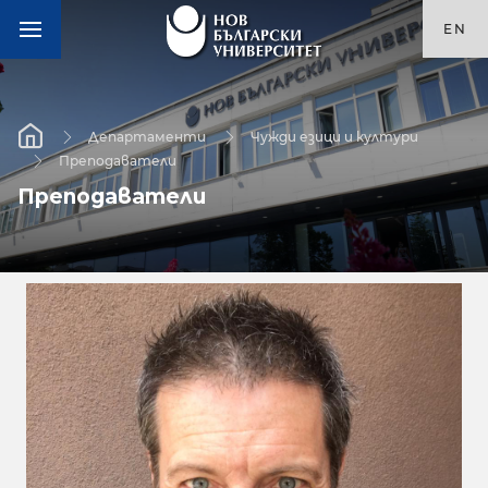
EN
Департаменти
Чужди езици и култури
Преподаватели
Преподаватели