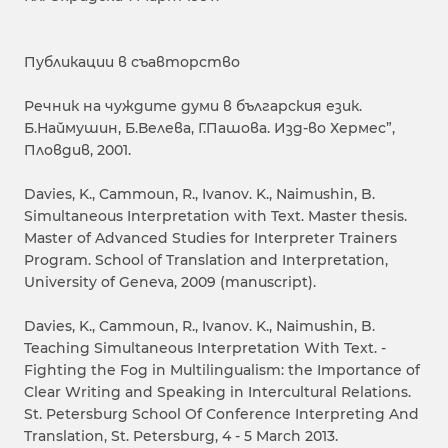
Публикации в съавторство
Речник на чуждите думи в българския език.
Б.Наймушин, Б.Велева, Г.Пашова. Изд-во Хермес”,
Пловдив, 2001.
Davies, K., Cammoun, R., Ivanov. K., Naimushin, B.
Simultaneous Interpretation with Text. Master thesis.
Master of Advanced Studies for Interpreter Trainers
Program. School of Translation and Interpretation,
University of Geneva, 2009 (manuscript).
Davies, K., Cammoun, R., Ivanov. K., Naimushin, B.
Teaching Simultaneous Interpretation With Text. -
Fighting the Fog in Multilingualism: the Importance of
Clear Writing and Speaking in Intercultural Relations.
St. Petersburg School Of Conference Interpreting And
Translation, St. Petersburg, 4 - 5 March 2013.