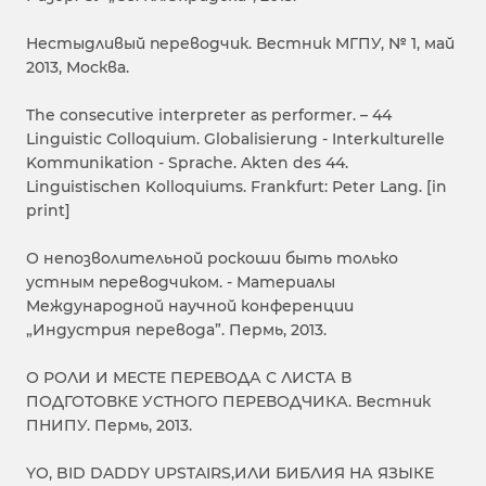
Нестыдливый переводчик. Вестник МГПУ, № 1, май
2013, Москва.
The consecutive interpreter as performer. – 44
Linguistic Colloquium. Globalisierung - Interkulturelle
Kommunikation - Sprache. Akten des 44.
Linguistischen Kolloquiums. Frankfurt: Peter Lang. [in
print]
О непозволительной роскоши быть только
устным переводчиком. - Материалы
Международной научной конференции
„Индустрия перевода”. Пермь, 2013.
О РОЛИ И МЕСТЕ ПЕРЕВОДА С ЛИСТА В
ПОДГОТОВКЕ УСТНОГО ПЕРЕВОДЧИКА. Вестник
ПНИПУ. Пермь, 2013.
YO, BID DADDY UPSTAIRS,ИЛИ БИБЛИЯ НА ЯЗЫКЕ