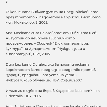
г.
Ръкописната Библия: духът на Средновековието
през третото хилядолетие на християнството.
– сп. Минало, бр. 3, 2005.
Магическата сила на словото: от Библията и св.
Августин до невролингвистичното
програмиране. – Сборник “Език, литература,
култура” на Департамент “Чужди езици и
литератури”, НБУ, 2005.
Dura Lex като Duralex, или За политическата
коректност като предпазно средство против
“зарази”, предавани от уста на уста. –
Чуждоезиково обучение, НБУ, София, 2007.
Имало ли е избор на вяра в Хазарския каганат? – сп.
Orientalia, НБУ, 2007
Holy Scriptures a l’Anglais to suit any locale. – Canada: A