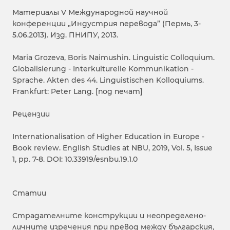
Материалы V Международной научной
конференции „Индустрия перевода” (Пермь, 3-
5.06.2013). Изд. ПНИПУ, 2013.
Maria Grozeva, Boris Naimushin. Linguistic Colloquium.
Globalisierung - Interkulturelle Kommunikation -
Sprache. Akten des 44. Linguistischen Kolloquiums.
Frankfurt: Peter Lang. [под печат]
Рецензии
Internationalisation of Higher Education in Europe -
Book review. English Studies at NBU, 2019, Vol. 5, Issue
1, pp. 7-8. DOI: 10.33919/esnbu.19.1.0
Статии
Страдателните конструкции и неопределено-
личните изречения при превод между българския,