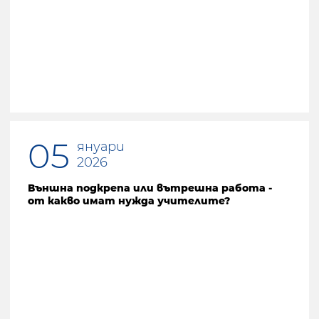
05
януари
2026
Външна подкрепа или вътрешна работа -
от какво имат нужда учителите?