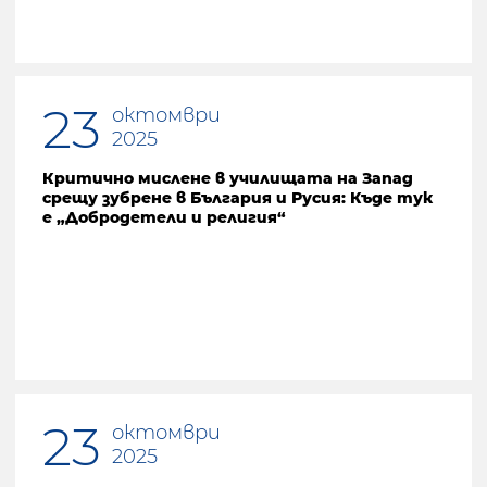
23
октомври
2025
Критично мислене в училищата на Запад
срещу зубрене в България и Русия: Къде тук
е „Добродетели и религия“
23
октомври
2025