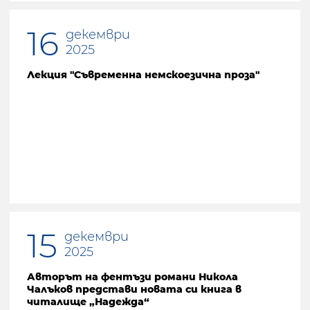
16
декември
2025
Лекция "Съвременна немскоезична проза"
15
декември
2025
Авторът на фентъзи романи Никола
Чалъков представи новата си книга в
читалище „Надежда“