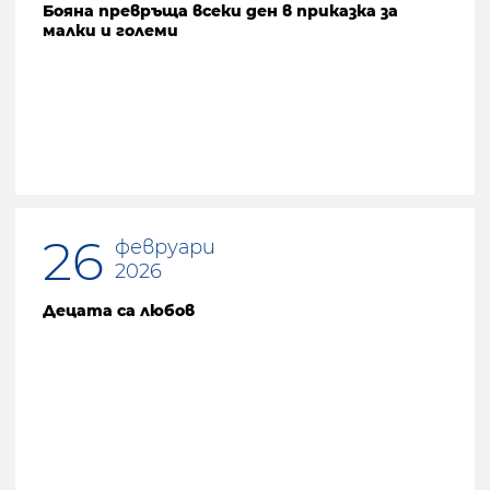
Бояна превръща всеки ден в приказка за
малки и големи
26
февруари
2026
Децата са любов