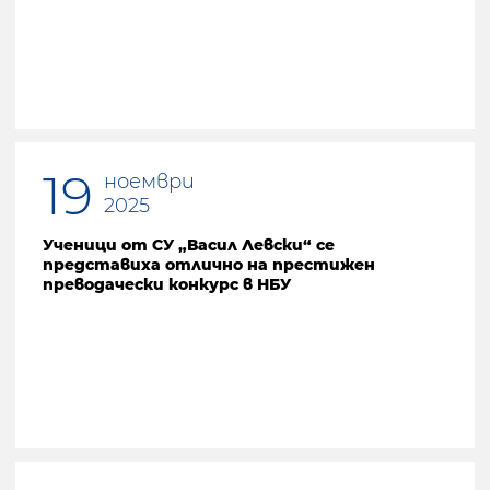
19
ноември
2025
Ученици от СУ „Васил Левски“ се
представиха отлично на престижен
преводачески конкурс в НБУ