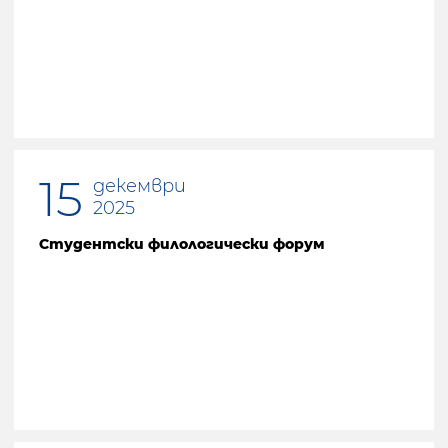
Предишна страница
15
декември
2025
Студентски филологически форум