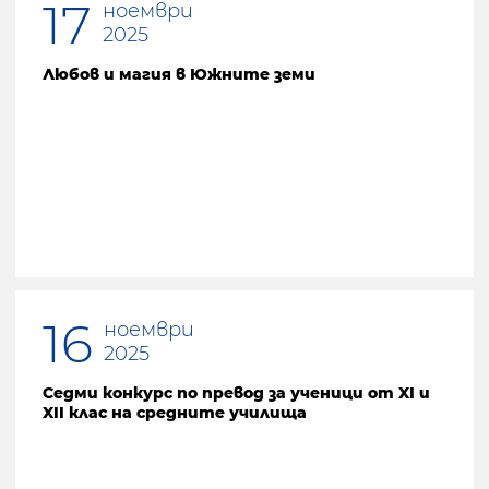
17
ноември
2025
Любов и магия в Южните земи
16
ноември
2025
Седми конкурс по превод за ученици от XI и
XII клас на средните училища