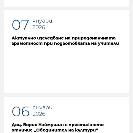
07
януари
2026
Актуално изследване на природонаучната
грамотност при подготовката на учители
06
януари
2026
Доц. Борис Наймушин с престижното
отличие „Обединител на култури“