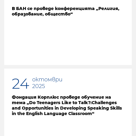
В БАН се проведе конференцията „Религия,
образование, общество“
24
октомври
2025
Фондация Корплюс проведе обучение на
тема „Do Teenagers Like to Talk?:Challenges
and Opportunities in Developing Speaking Skills
in the English Language Classroom“