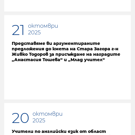
21
октомври
2025
Представяме ви аргументираните
предложения до кмета на Стара Загора г-н
Живко Тодоров за присъждане на наградите
„Анастасия Тошева“ и „Млад учител“
20
октомври
2025
Учители по английски език от област