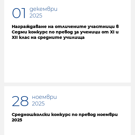
01
декември
2025
Награждаване на отличените участници в
Седми конкурс по превод за ученици от XI и
XII клас на средните училища
28
ноември
2025
Средношколски конкурс по превод ноември
2025