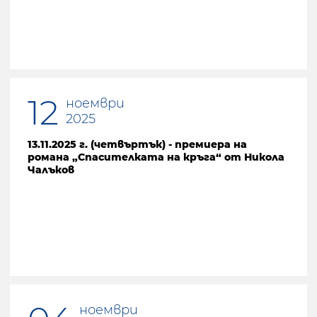
12
ноември
2025
13.11.2025 г. (четвъртък) - премиера на
романа „Спасителката на кръга“ от Никола
Чалъков
ноември