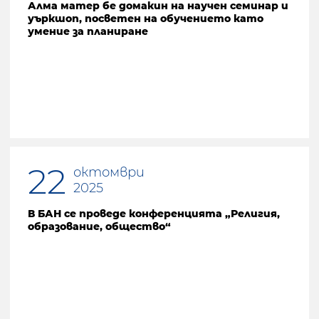
Алма матер бе домакин на научен семинар и
уъркшоп, посветен на обучението като
умение за планиране
22
октомври
2025
В БАН се проведе конференцията „Религия,
образование, общество“