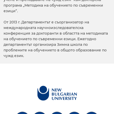
програма „Методика на обучението по съвременни
езици”.
От 2013 г. Департаментът е съорганизатор на
международната научноизследователска
конференция за докторанти в областта на методиката
на обучението по съвременни езици. Ежегодно
департаментът организира Зимна школа по
проблемите на обучението в общото образование по
чужд език.